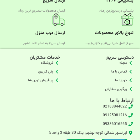
پشتیبانی ۲۴/۷
ارسال سریع
پشتبانی درسریع‌ترین زمان
ارسال محصولات درسریع‌ ترین زمان
تنوع بالای محصولات
ارسال درب منزل
مرجع کامل خرید پرینتر و کارتریج و...
ارسال سریع به تمام نقاط کشور
دسترسی سریع
خدمات مشتریان
مجله
فروشگاه
تماس با ما
پنل کاربری
درباره ما
پر فروش ترین ها
پیگیری سفارش
ارتباط با ما
02188844022
09125081216
09386016565
ایرانشهر شمالی، کوچه نوشهر، پلاک 30 طبقه 3 واحد 5