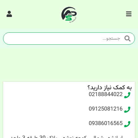
به کمک نیاز دارید؟
02188844022
09125081216
09386016565