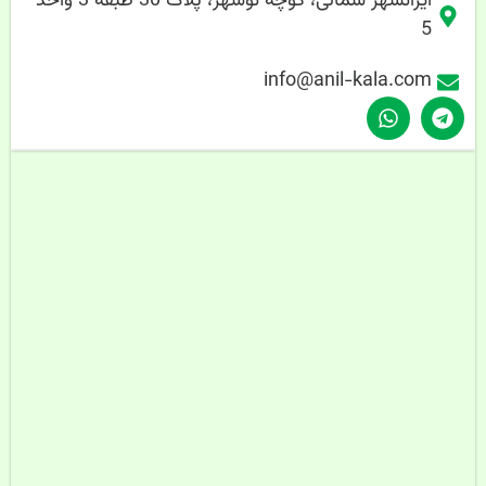
ایرانشهر شمالی، کوچه نوشهر، پلاک 30 طبقه 3 واحد
5
info@anil-kala.com