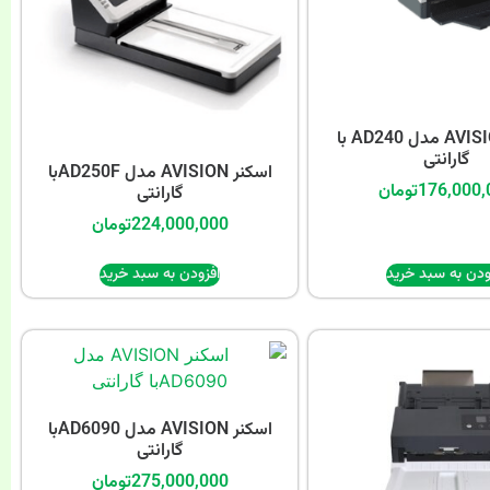
اسکنر AVISION مدل AD240 با
گارانتی
اسکنر AVISION مدل AD250Fبا
176,000,
تومان
گارانتی
224,000,000
تومان
ودن به سبد خرید
افزودن به سبد خرید
اسکنر AVISION مدل AD6090با
گارانتی
275,000,000
تومان