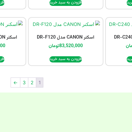
ید
افزودن به سبد خرید
افز
اسکنر CANON مدل DR-F120
اسکنر CANON مدل LIDE 300
ان
83,520,000
تومان
000
ید
افزودن به سبد خرید
افز
←
3
2
1