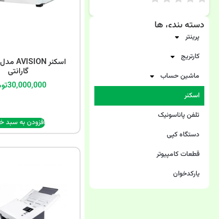
دسته بندی ها
پرینتر
کارتریج
گارانتی
ماشین حساب
30,000,000
توم
اسکنر
تلفن پاناسونیک
افزودن به سبد خر
دستگاه کپی
قطعات کامپیوتر
یارکدخوان