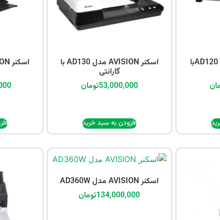
اسکنر AVISION مدل AD120با
اسکنر AVISION مدل AD130 با
گارانتی
ان
53,000,000
تومان
000
ید
افزودن به سبد خرید
افز
اسکنر AVISION مدل AD360W
134,000,000
تومان