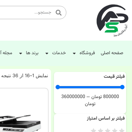
صفحه اصلی
فروشگاه
خدمات
برند ها
مجله آ
نمایش 1–16 از 36 نتیجه
فیلتر قیمت
800000
تومان
—
360000000
تومان
فیلتر بر اساس امتیاز