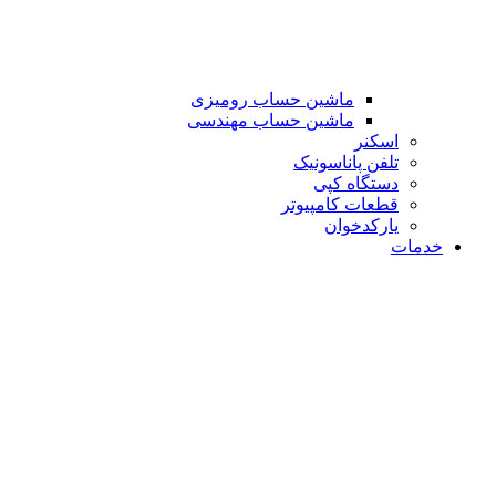
ماشین حساب رومیزی
ماشین حساب مهندسی
اسکنر
تلفن پاناسونیک
دستگاه کپی
قطعات کامپیوتر
یارکدخوان
خدمات