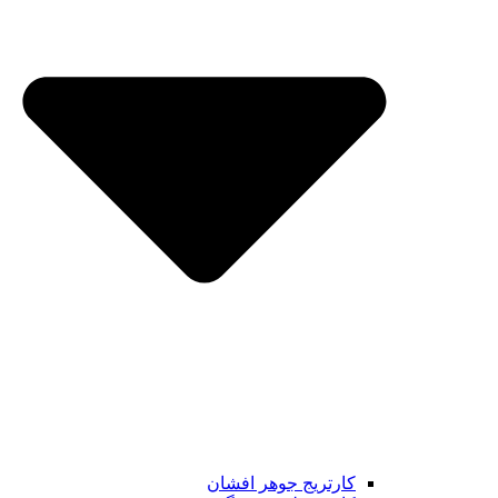
کارتریج جوهر افشان