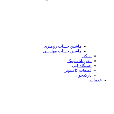
ماشین حساب رومیزی
ماشین حساب مهندسی
اسکنر
تلفن پاناسونیک
دستگاه کپی
قطعات کامپیوتر
یارکدخوان
خدمات