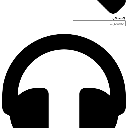
جستجو