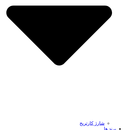
شارژ کارتریج
برند ها