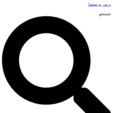
پرش به محتوا
جستجو