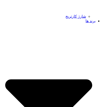
شارژ کارتریج
برند ها