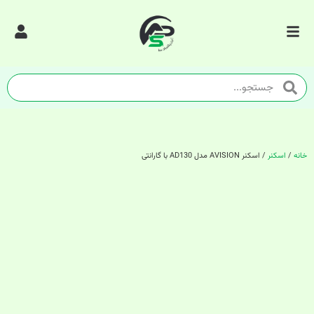
خانه
/
اسکنر
/ اسکنر AVISION مدل AD130 با گارانتی