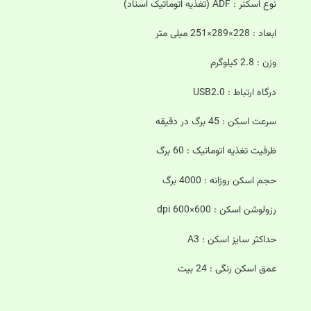
نوع اسکنر : ADF (تغذیه اتوماتیک اسناد)
ابعاد : 228×289×251 میلی متر
وزن : 2.8 کیلوگرم
درگاه ارتباط : USB2.0
سرعت اسکن : 45 برگ در دقیقه
ظرفیت تغذیه اتوماتیک : 60 برگ
حجم اسکن روزانه : 4000 برگ
رزولوشن اسکن : 600×600 dpi
حداکثر سایز اسکن : A3
عمق اسکن رنگی : 24 بیت