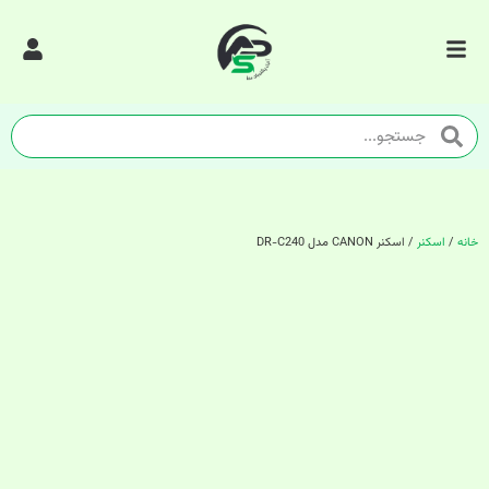
خانه
/
اسکنر
/ اسکنر CANON مدل DR-C240