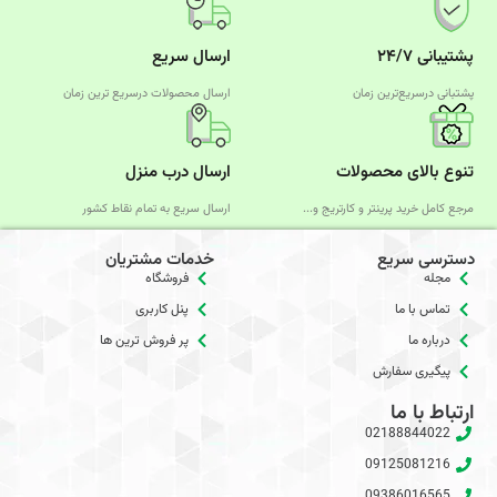
پشتیبانی ۲۴/۷
ارسال سریع
پشتبانی درسریع‌ترین زمان
ارسال محصولات درسریع‌ ترین زمان
تنوع بالای محصولات
ارسال درب منزل
مرجع کامل خرید پرینتر و کارتریج و...
ارسال سریع به تمام نقاط کشور
دسترسی سریع
خدمات مشتریان
مجله
فروشگاه
تماس با ما
پنل کاربری
درباره ما
پر فروش ترین ها
پیگیری سفارش
ارتباط با ما
02188844022
09125081216
09386016565