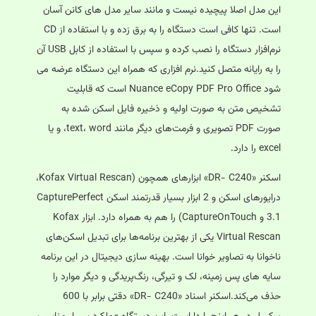
این مدل اصلا پیچیده نیست و مانند سایر مدل های کانن آسان
است. تنها کافی است دستگاه را به برق زده و با استفاده از CD
نرم‌افزار دستگاه را نصب کرده و سپس با استفاده از کابل USB آن
را به رایانه متصل کنید.نرم افزاری که همراه این دستگاه عرضه می
شود Nuance eCopy PDF Pro Office است که قابلیت
تشخیص متن به صورت اولیه و ذخیره فایل اسکن شده به
صورت PDF تصویری و فرمت‌های دیگر مانند text، word، و یا
excel را دارد.
اسکنر «DR- C240» ابزارهای همچون (Kofax Virtual Rescan،
درایورهای اسکن و 2 ابزار بسیار قدرتمند اسکن CapturePerfect
3.1 و CaptureOnTouch) را هم به همراه دارد. ابزار Kofax
Virtual Rescan یکی از بهترین برنامه‌ها برای تبدیل اسکن‌های
ناخوانا به تصاویر خوانا است. بهینه‌ سازی دیجیتال در این برنامه
سایه‌ های پس‌ زمینه، لک و تیرگی، رنگ‌پریدگی و دیگر موارد را
حذف می‌کند.اسکنر اسناد «DR- C240» دقتی برابر با 600