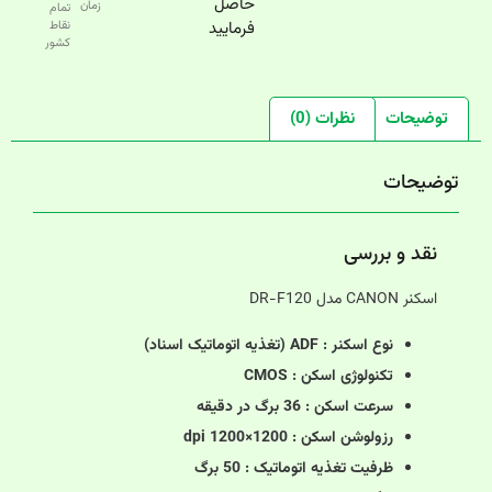
حاصل
زمان
تمام
فرمایید
نقاط
کشور
توضیحات
نظرات (0)
توضیحات
نقد و بررسی
اسکنر CANON مدل DR-F120
نوع اسکنر : ADF (تغذیه اتوماتیک اسناد)
تکنولوژی اسکن : CMOS
سرعت اسکن : 36 برگ در دقیقه
رزولوشن اسکن : 1200×1200 dpi
ظرفیت تغذیه اتوماتیک : 50 برگ