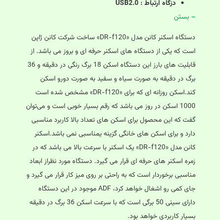
دزگاه ارتباط : USB2.0
– بستن
دستگاه اسکنر کانن مدل «DR-f120» ساخت شرکت کانن ژاپن
است که یکی از دستگاه های اسکنر حرفه ای و بروز می باشد. از
قابلیت های بارز این دستگاه اسکن 18 برگ رنگی در دقیقه و 36
برگ در دقیقه به‌ صورت سیاه‌ و سفید به‌ صورت دورو اسکن
کند.اسکن روزانه ای که برای «DR-f120» مشخص شده است
1000 اسکن در روز می باشد که رقم بسیار خوبی است و می‌توان
گفت که این محصول برای اسکن های تعداد بالا کاربرد مناسبی
دارد و برای اسکن های خانگی گزینه یمناسبی نمی باشد.اسکنر
کانن مدل «DR-f120» یک اسکنر با سرعت بالا می باشد که در
زمره اسکنر های حرفه ای قرار می گیرد. دستگاه مورد نظراز ابعاد
مناسبی برخوردار است که به راحتی بر روی میز کار قرار می گیرد و
جای کمی رو اشغال خواهد کرد، ADF موجود در این دستگاه
دارای سینی 50 برگی است که با سرعت اسکن 36 برگ در دقیقه
بسیار کاربردی خواهد بود.