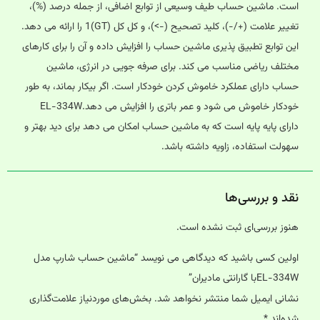
است. ماشین حساب طیف وسیعی از توابع اضافی، از جمله درصد (%)،
تغییر علامت (+/-)، کلید تصحیح (->)، و کل کل (GT)1 را ارائه می دهد.
این توابع تطبیق پذیری ماشین حساب را افزایش داده و آن را برای کارهای
مختلف ریاضی مناسب می کند. برای صرفه جویی در انرژی، ماشین
حساب دارای عملکرد خاموش کردن خودکار است. اگر بیکار بماند، به طور
خودکار خاموش می شود و عمر باتری را افزایش می دهد.EL-334W
دارای پایه پایه است که به ماشین حساب امکان می دهد برای دید بهتر و
سهولت استفاده، زاویه داشته باشد.
نقد و بررسی‌ها
هنوز بررسی‌ای ثبت نشده است.
اولین کسی باشید که دیدگاهی می نویسد “ماشین حساب شارپ مدل
EL-334Wبا گارانتی مادیران”
نشانی ایمیل شما منتشر نخواهد شد.
بخش‌های موردنیاز علامت‌گذاری
شده‌اند
*