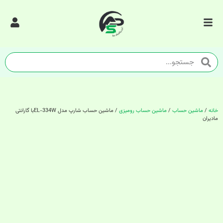
خانه
/
ماشین حساب
/
ماشین حساب رومیزی
/ ماشین حساب شارپ مدل EL-334Wبا گارانتی
مادیران