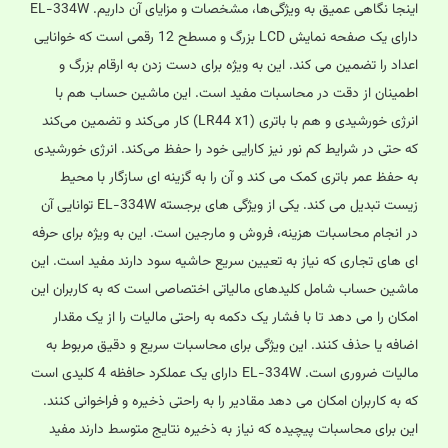
اینجا نگاهی عمیق به ویژگی‌ها، مشخصات و مزایای آن داریم. EL-334W
دارای یک صفحه نمایش LCD بزرگ و مسطح 12 رقمی است که خوانایی
اعداد را تضمین می کند. این به ویژه برای دست زدن به ارقام بزرگ و
اطمینان از دقت در محاسبات مفید است. این ماشین حساب هم با
انرژی خورشیدی و هم با باتری (LR44 x1) کار می‌کند و تضمین می‌کند
که حتی در شرایط کم نور نیز کارایی خود را حفظ می‌کند. انرژی خورشیدی
به حفظ عمر باتری کمک می کند و آن را به گزینه ای سازگار با محیط
زیست تبدیل می کند. یکی از ویژگی های برجسته EL-334W توانایی آن
در انجام محاسبات هزینه، فروش و مارجین است. این به ویژه برای حرفه
ای های تجاری که نیاز به تعیین سریع حاشیه سود دارند مفید است. این
ماشین حساب شامل کلیدهای مالیاتی اختصاصی است که به کاربران این
امکان را می دهد تا با فشار یک دکمه به راحتی مالیات را از یک مقدار
اضافه یا حذف کنند. این ویژگی برای محاسبات سریع و دقیق مربوط به
مالیات ضروری است. EL-334W دارای یک عملکرد حافظه 4 کلیدی است
که به کاربران امکان می دهد مقادیر را به راحتی ذخیره و فراخوانی کنند.
این برای محاسبات پیچیده که نیاز به ذخیره نتایج متوسط ​​دارند مفید