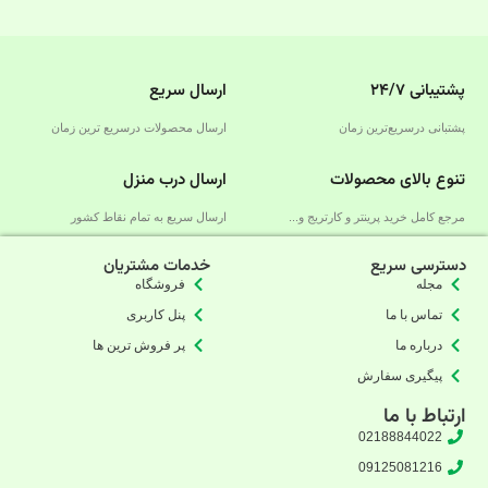
پشتیبانی ۲۴/۷
ارسال سریع
پشتبانی درسریع‌ترین زمان
ارسال محصولات درسریع‌ ترین زمان
تنوع بالای محصولات
ارسال درب منزل
مرجع کامل خرید پرینتر و کارتریج و...
ارسال سریع به تمام نقاط کشور
دسترسی سریع
خدمات مشتریان
مجله
فروشگاه
تماس با ما
پنل کاربری
درباره ما
پر فروش ترین ها
پیگیری سفارش
ارتباط با ما
02188844022
09125081216