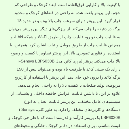
با کیفیت بالا و کارایی فوق‌العاده است. ابعاد کوچک و طراحی کم
حجم، این پرینتر باعث شده به راحتی در فضاهای کوچک و محدود
قرار گیرد. این پرینتر دارای سرعت چاپ بالا بوده و در حدود 18
برگه در دقیقه را چاپ می‌کند. از ویژگی‌های دیگر این پرینتر می‌توان
به قابلیت چاپ دو رو، قابلیت چاپ از طریق Wi-Fi و شبکه LAN، و
همچنین قابلیت چاپ از طریق موبایل و تبلت اشاره کرد. همچنین، با
استفاده از فناوری تصویری بالا، این پرینتر تصاویر با کیفیت و وضوح
بالا چاپ می‌کند. پرینتر لیزری کانن مدل i-Sensys LBP6030B
دارای یک سینی کاغذ با ظرفیت بالا بوده و می‌تواند بیش از 150
برگه کاغذ را درون خود جای دهد. این پرینتر با استفاده از کارتریج
مربوطه، تولید صفحات با کیفیت بالا را به راحتی انجام می‌دهد.
علاوه بر این، با داشتن قابلیت افزایش حافظه داخلی و پشتیبانی از
سیستم‌های عامل مختلف، این پرینتر قابلیت اتصال به انواع
دستگاه‌ها و کاربردهای مختلف را دارد. به طور کلی، i-Sensys
LBP6030B یک پرینتر کارآمد و قدرتمند است که با طراحی کوچک و
قیمت مناسب، برای استفاده در دفاتر کوچک، خانگی و محیط‌های