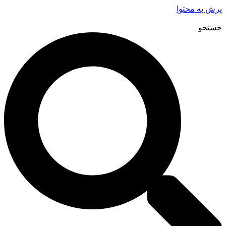
پرش به محتوا
جستجو