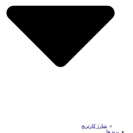
شارژ کارتریج
برند ها