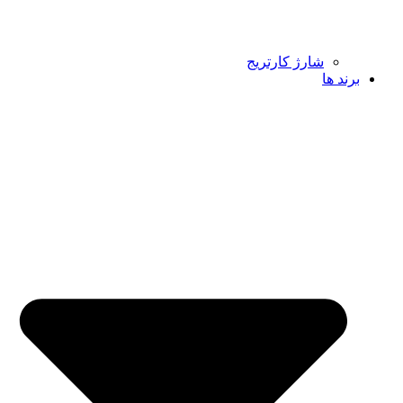
شارژ کارتریج
برند ها