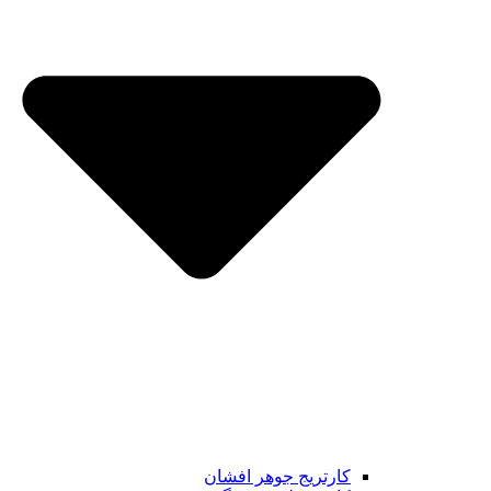
کارتریج جوهر افشان