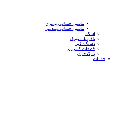
ماشین حساب رومیزی
ماشین حساب مهندسی
اسکنر
تلفن پاناسونیک
دستگاه کپی
قطعات کامپیوتر
یارکدخوان
خدمات