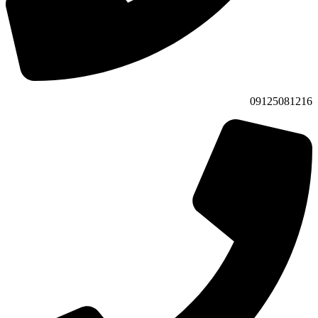
09125081216