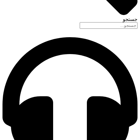
جستجو