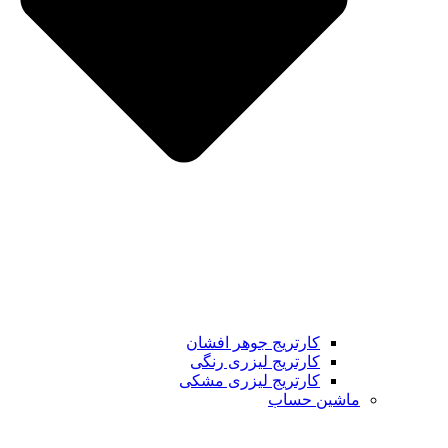
کارتریج جوهر افشان
کارتریج لیزری رنگی
کارتریج لیزری مشکی
ماشین حساب