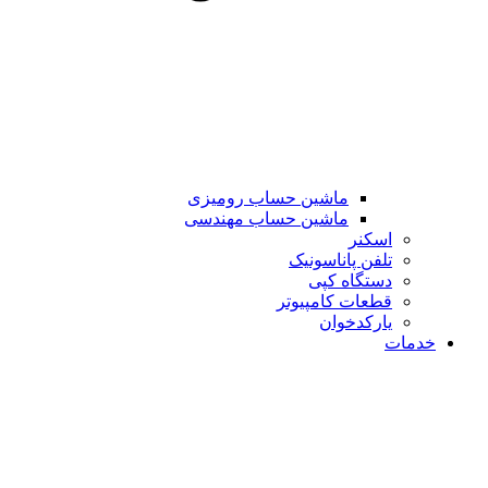
ماشین حساب رومیزی
ماشین حساب مهندسی
اسکنر
تلفن پاناسونیک
دستگاه کپی
قطعات کامپیوتر
یارکدخوان
خدمات