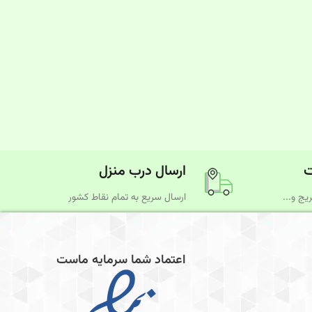
ت
ارسال درب منزل
یج و...
ارسال سریع به تمام نقاط کشور
اعتماد شما سرمایه ماست