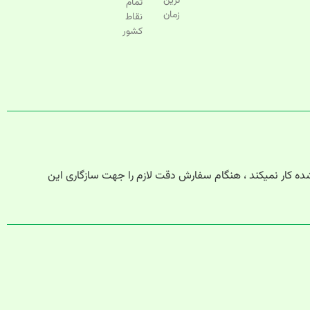
ترین
تمام
زمان
نقاط
کشور
 عاملهای غیر از ویندوز ذکر شده کار نمیکند ، هنگام سفارش دقت لازم را جهت سازگاری این