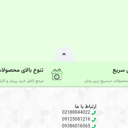
 سریع
تنوع بالای محصولا
حصولات درسریع‌ ترین زمان
مرجع کامل خرید پرینتر و کارتر
ارتباط با ما
02188844022
09125081216
09386016565