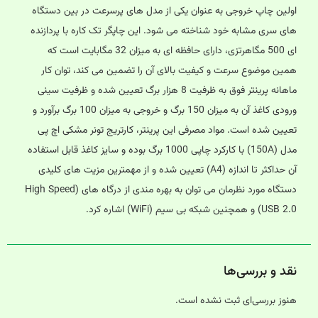
اولین چاپ خروجی به عنوان یکی از مدل های پرسرعت در بین دستگاه
های سری مشابه خود شناخته می شود. این چاپگر تک کاره با پردازنده
ای 500 مگاهرتزی، دارای حافظه ای به میزان 32 مگابایت است که
همین موضوع سرعت و کیفیت بالای آن را تضمین می کند، توان کار
ماهانه پرینتر فوق به ظرفیت 8 هزار برگ تعیین شده و ظرفیت سینی
ورودی کاغذ آن به میزان 150 برگ و خروجی به میزان 100 برگ برآورد و
تعیین شده است. مواد مصرفی این پرینتر، کارتریج تونر مشکی اچ پی
مدل (150A) با کارکرد چاپی 1000 برگ بوده و سایز کاغذ قابل استفاده
آن حداکثر تا اندازه (A4) تعیین شده و از مهمترین مزیت های کلیدی
دستگاه مورد نظرمان می توان به بهره مندی از درگاه های (High Speed
USB 2.0) و همچنین شبکه بی سیم (WiFi) اشاره کرد.
نقد و بررسی‌ها
هنوز بررسی‌ای ثبت نشده است.