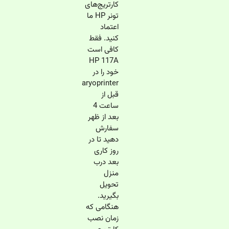
کارتریج‌های
تونر HP ما
اعتماد
کنید. فقط
کافی است
HP 117A
خود را در
aryoprinter
قبل از
ساعت 4
بعد از ظهر
سفارش
دهید تا در
روز کاری
بعد درب
منزل
تحویل
بگیرید.
هنگامی که
زمان نصب