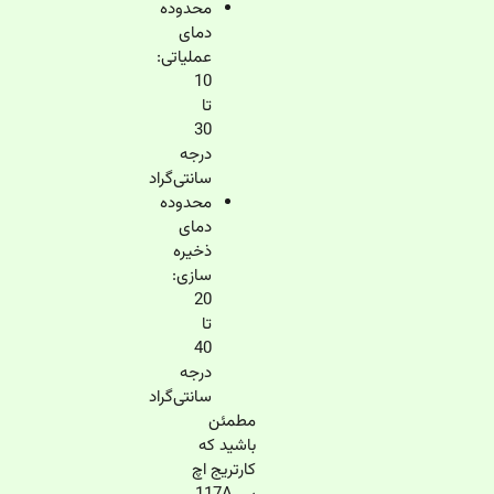
محدوده
دمای
عملیاتی:
10
تا
30
درجه
سانتی‌گراد
محدوده
دمای
ذخیره
سازی:
20
تا
40
درجه
سانتی‌گراد
مطمئن
باشید که
کارتریج اچ