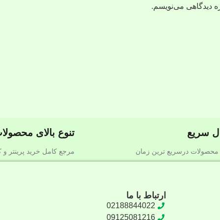
ه دیدگاهی می‌نویسم.
ل سریع
تنوع بالای محصولا
محصولات درسریع‌ ترین زمان
مرجع کامل خرید پرینتر و کا
ارتباط با ما
02188844022
09125081216