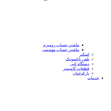
ماشین حساب رومیزی
ماشین حساب مهندسی
اسکنر
تلفن پاناسونیک
دستگاه کپی
قطعات کامپیوتر
یارکدخوان
خدمات