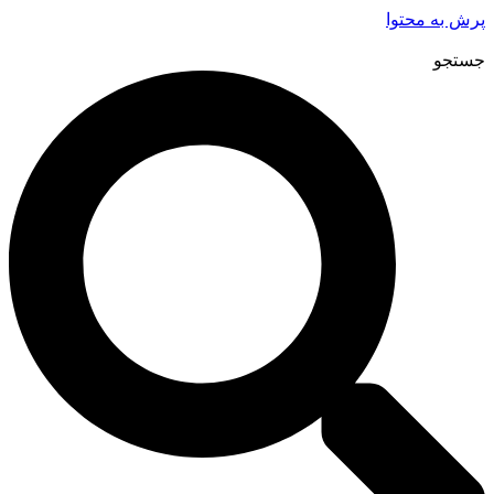
پرش به محتوا
جستجو