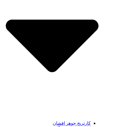
کارتریج جوهر افشان