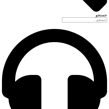
جستجو