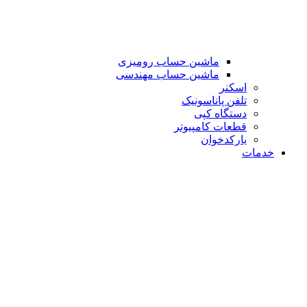
ماشین حساب رومیزی
ماشین حساب مهندسی
اسکنر
تلفن پاناسونیک
دستگاه کپی
قطعات کامپیوتر
یارکدخوان
خدمات