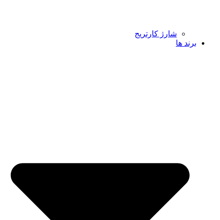
شارژ کارتریج
برند ها