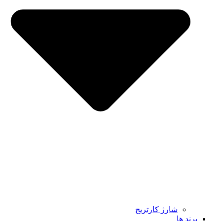
شارژ کارتریج
برند ها